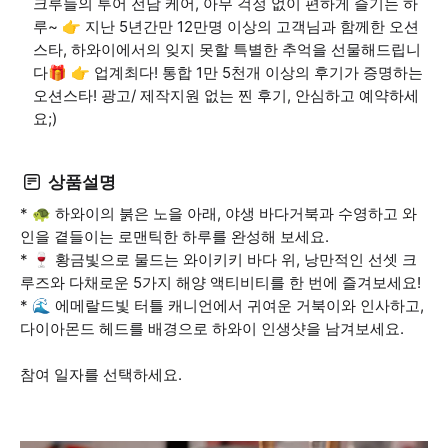
크루들의 투어 전담 케어, 아무 걱정 없이 편하게 즐기는 하
루~ 👉 지난 5년간만 12만명 이상의 고객님과 함께한 오션
스타, 하와이에서의 잊지 못할 특별한 추억을 선물해드립니
다🎁 👉 업계최다! 통합 1만 5천개 이상의 후기가 증명하는
오션스타! 광고/ 제작지원 없는 찐 후기, 안심하고 예약하세
요;)
상품설명
* 🐢 하와이의 붉은 노을 아래, 야생 바다거북과 수영하고 와
인을 곁들이는 로맨틱한 하루를 완성해 보세요.
* 🍷 황금빛으로 물드는 와이키키 바다 위, 낭만적인 선셋 크
루즈와 다채로운 5가지 해양 액티비티를 한 번에 즐겨보세요!
* 🌊 에메랄드빛 터틀 캐니언에서 귀여운 거북이와 인사하고,
다이아몬드 헤드를 배경으로 하와이 인생샷을 남겨보세요.
참여 일자를 선택하세요.