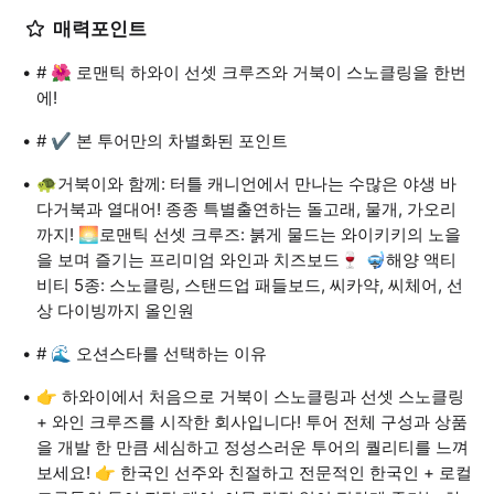
매력포인트
# 🌺 로맨틱 하와이 선셋 크루즈와 거북이 스노클링을 한번
에!
# ✔️ 본 투어만의 차별화된 포인트
🐢거북이와 함께: 터틀 캐니언에서 만나는 수많은 야생 바
다거북과 열대어! 종종 특별출연하는 돌고래, 물개, 가오리
까지! 🌅로맨틱 선셋 크루즈: 붉게 물드는 와이키키의 노을
을 보며 즐기는 프리미엄 와인과 치즈보드🍷 🤿해양 액티
비티 5종: 스노클링, 스탠드업 패들보드, 씨카약, 씨체어, 선
상 다이빙까지 올인원
# 🌊 오션스타를 선택하는 이유
👉 하와이에서 처음으로 거북이 스노클링과 선셋 스노클링
+ 와인 크루즈를 시작한 회사입니다! 투어 전체 구성과 상품
을 개발 한 만큼 세심하고 정성스러운 투어의 퀄리티를 느껴
보세요! 👉 한국인 선주와 친절하고 전문적인 한국인 + 로컬