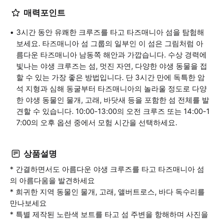
매력포인트
3시간 동안 유쾌한 크루즈를 타고 타즈매니아 섬을 탐험해
보세요. 타즈매니아 섬 그룹의 일부인 이 섬은 그림처럼 아
름다운 타즈매니아 남동쪽 해안과 가깝습니다. 수상 경력에
빛나는 야생 크루즈는 섬, 멋진 자연, 다양한 야생 동물을 접
할 수 있는 가장 좋은 방법입니다. 단 3시간 만에 독특한 암
석 지형과 심해 동굴부터 타즈매니아의 놀라울 정도로 다양
한 야생 동물인 물개, 고래, 바닷새 등을 포함한 섬 전체를 발
견할 수 있습니다. 10:00-13:00의 오전 크루즈 또는 14:00-1
7:00의 오후 옵션 중에서 모험 시간을 선택하세요.
상품설명
* 간결하면서도 아름다운 야생 크루즈를 타고 타즈매니아 섬
의 아름다움을 발견하세요
* 희귀한 지역 동물인 물개, 고래, 앨버트로스, 바다 독수리를
만나보세요
* 특별 제작된 노란색 보트를 타고 섬 주변을 항해하며 사진을