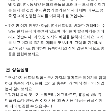
낼 것입니다. 동서양 문화의 충돌을 드러내는 도시의 이야기
를 듣게 될 것입니다. 홍콩의 놀라운 역사에 대해 배우고 중
국 종교의 진정한 의미를 이해하게 될 것입니다.
하지만 이게 전부가 아닙니다! 센트럴의 번화한 거리에는 수
많은 현지 음식이 숨겨져 있으며 여러분이 발견하기를 기다
리고 있습니다. 이 멋진 도시의 비밀을 밝히러 오세요. 과거
를 보고 현재를 즐기며 미래를 엿보세요. 그럼 왜 기다리세
요? 지금 바로 참여하여 등록하세요! 전에 없던 방식으로 홍
콩을 탐험해보세요.
상품설명
* 구시가지 센트럴 탐험 – 구시가지의 흥미로운 이야기를 탐험
하고 홍콩의 역사, 문화, 그리고 홍콩이 왜 "미식 천국"이 되었
는지 알아보세요.
* 길거리 음식 맛보기 – 밀크티, 에그 타르트, 홍콩식 바비큐,
미슐랭 스타 완탕, 중국 차 시음 (최종 시음 메뉴는 공급 상황
에 따라 변경될 수 있습니다.)