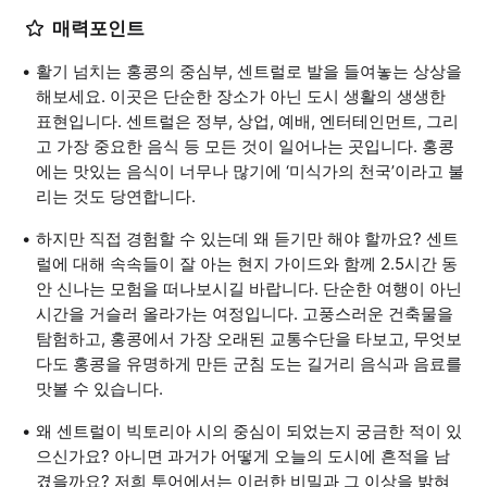
매력포인트
활기 넘치는 홍콩의 중심부, 센트럴로 발을 들여놓는 상상을
해보세요. 이곳은 단순한 장소가 아닌 도시 생활의 생생한
표현입니다. 센트럴은 정부, 상업, 예배, 엔터테인먼트, 그리
고 가장 중요한 음식 등 모든 것이 일어나는 곳입니다. 홍콩
에는 맛있는 음식이 너무나 많기에 ‘미식가의 천국’이라고 불
리는 것도 당연합니다.
하지만 직접 경험할 수 있는데 왜 듣기만 해야 할까요? 센트
럴에 대해 속속들이 잘 아는 현지 가이드와 함께 2.5시간 동
안 신나는 모험을 떠나보시길 바랍니다. 단순한 여행이 아닌
시간을 거슬러 올라가는 여정입니다. 고풍스러운 건축물을
탐험하고, 홍콩에서 가장 오래된 교통수단을 타보고, 무엇보
다도 홍콩을 유명하게 만든 군침 도는 길거리 음식과 음료를
맛볼 수 있습니다.
왜 센트럴이 빅토리아 시의 중심이 되었는지 궁금한 적이 있
으신가요? 아니면 과거가 어떻게 오늘의 도시에 흔적을 남
겼을까요? 저희 투어에서는 이러한 비밀과 그 이상을 밝혀