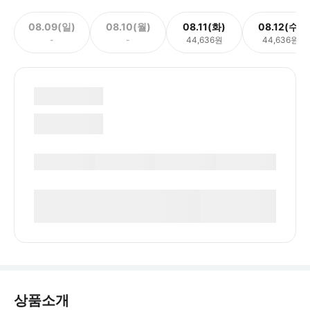
08.09(일)
08.10(월)
08.11(화)
08.12(수)
-
-
44,636원
44,636원
상품소개