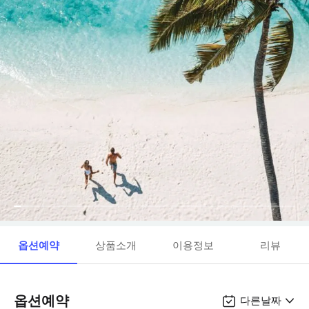
옵션예약
상품소개
이용정보
리뷰
옵션예약
다른날짜