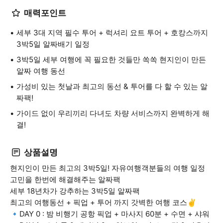
매력포인트
세부 3대 지역 필수 투어 + 럭셔리 요트 투어 + 호캉스까지
3박5일 알짜배기 일정
3박5일 세부 여행에 꼭 필요한 것들만 쏙쏙 현지인이 만든
알짜 여행 동선
가성비 있는 첫날과 최고의 동선 & 투어를 다 할 수 있는 알
짜팩!
가이드 없이 우리끼리 다녀도 차량 서비스까지 완벽하게 해
결!
상품설명
현지인이 만든 최고의 3박5일! 자유여행객분들의 여행 일정
고민을 한번에 해결해주는 알짜팩
세부 18년차가 강추하는 3박5일 알짜팩
최고의 여행동선 + 픽업 + 투어 까지 갓벽한 여행 코스✌️
🔹DAY 0 : 밤 비행기 공항 픽업 + 마사지 60분 + 수면 + 샤워