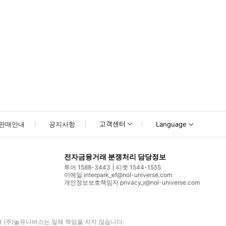
고객센터
판매안내
공지사항
Language
전자금융거래 분쟁처리 담당정보
투어 1588-3443
티켓 1544-1555
이메일 interpark_ef@nol-universe.com
개인정보보호책임자 privacy_i@nol-universe.com
며
(주)놀유니버스
는 일체 책임을 지지 않습니다.