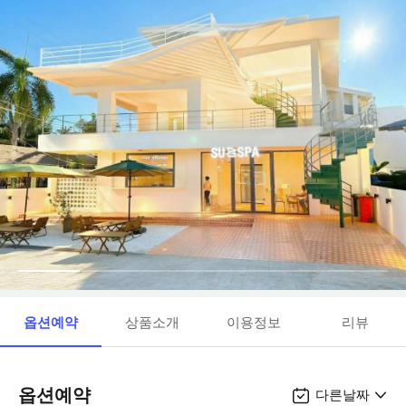
옵션예약
상품소개
이용정보
리뷰
옵션예약
다른날짜