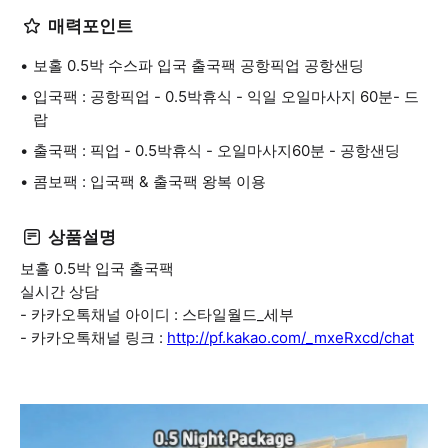
매력포인트
보홀 0.5박 수스파 입국 출국팩 공항픽업 공항샌딩
입국팩 : 공항픽업 - 0.5박휴식 - 익일 오일마사지 60분- 드
랍
출국팩 : 픽업 - 0.5박휴식 - 오일마사지60분 - 공항샌딩
콤보팩 : 입국팩 & 출국팩 왕복 이용
상품설명
보홀 0.5박 입국 출국팩
실시간 상담
- 카카오톡채널 아이디 : 스타일월드_세부
- 카카오톡채널 링크 :
http://pf.kakao.com/_mxeRxcd/chat