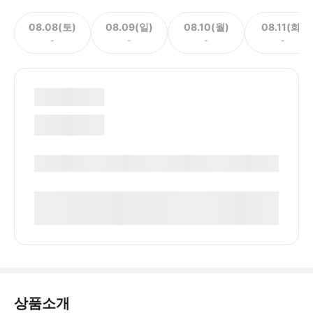
08.08(토)
08.09(일)
08.10(월)
08.11(화)
-
-
-
-
상품소개