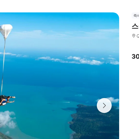
즉
스
Q
3