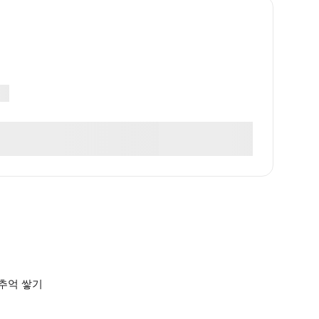
추억 쌓기