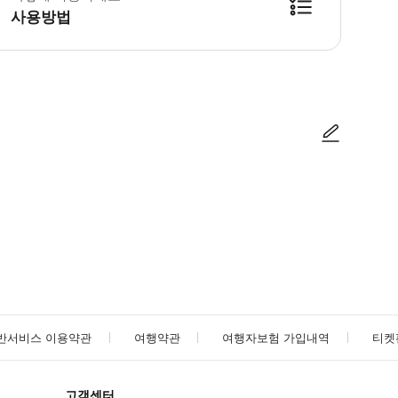
사용방법
ach에 도착하면 스마트폰 티켓을 보여주세요. * 의학적 질환이 있는 경우 공급업체에 알려주
사진/동영상
사진/동영상
반서비스 이용약관
여행약관
여행자보험 가입내역
티켓
고객센터