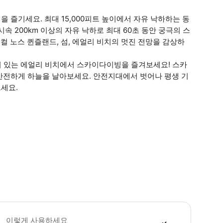
 즐기세요. 최대 15,000피트 높이에서 자유 낙하하는 동
속 200km 이상의 자유 낙하로 최대 60초 동안 궁극의 스
피컬 노스 퀸즐랜드, 섬, 에얼리 비치의 멋진 전망을 감상하
진이 있는 에얼리 비치에서 스카이다이빙을 즐겨보세요! 스카
 함께 안전하게 하늘을 날아보세요. 안전지대에서 벗어나 평생 기
세요.
 꼭 알아두세요 * 고객이 현장에서 지불해야 하는 94KG (944-104.9kg, $ 5
이렇게 사용하세요