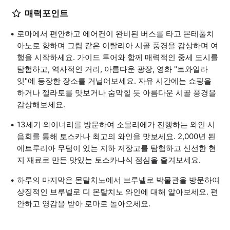
매력포인트
로마에서 편안하고 에어컨이 완비된 버스를 타고 몬테풀치
아노로 향하며 그림 같은 이탈리아 시골 풍경을 감상하며 여
행을 시작하세요. 가이드 투어와 함께 매력적인 중세 도시를
탐험하고, 역사적인 거리, 아름다운 광장, 영화 "트와일라
잇"에 등장한 장소를 거닐어보세요. 자유 시간에는 쇼핑을
하거나 젤라토를 맛보거나 숨막힐 듯 아름다운 시골 풍경을
감상해보세요.
13세기 와이너리를 방문하여 소믈리에가 진행하는 와인 시
음회를 통해 토스카나 최고의 와인을 맛보세요. 2,000년 된
에트루리아 무덤이 있는 지하 저장고를 탐험하고 신선한 현
지 재료로 만든 맛있는 토스카나식 점심을 즐겨보세요.
하루의 마지막은 몬탈치노에서 브루넬로 박물관을 방문하여
상징적인 브루넬로 디 몬탈치노 와인에 대해 알아보세요. 편
안하고 영감을 받아 로마로 돌아오세요.