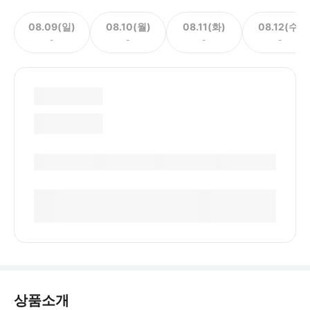
08.09(일)
08.10(월)
08.11(화)
08.12(수)
-
-
-
-
상품소개