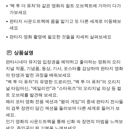
'백 투 더 퓨처'와 같은 영화의 컬트 오브젝트에 가까이 다가
가보세요
판타지 사운드트랙에 몸을 맡기고 또 다른 세계로 이동해보
세요
판타지 영화 촬영에 필요한 것들을 자세히 살펴보세요
상품설명
판타시네마 뮤지엄 입장권을 예약하고 좋아하는 영화의 오리
지널 작품, 기념품, 동상, 기사, 포스터를 감상하며 판타지 영화
의 탄생과 발전 과정을 배워보세요
"백 투 더 퓨처"의 유명한 드로리안, "백 투 더 퓨처"의 오리지
널 타임머신, "에일리언"과 "스타워즈"의 오리지널 의상 등 컬
트 오브제를 발견해 보세요.
해리 포터 영화 전용 섹션과 "왕의 게임"의 중세 판타지 전사들
의 검투 장면이 담긴 섹션을 둘러보며 다른 세계로 들어가 보
세요.
인기 영화의 사운드트랙을 통해 신화 속 장면의 마법을 느껴보
세요. 주인공이 된 기분을 느껴보세요