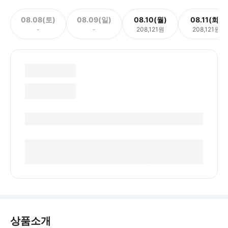
08.08(토)
08.09(일)
08.10(월)
08.11(화)
-
-
208,121원
208,121원
상품소개