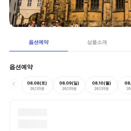
옵션예약
상품소개
옵션예약
08.08(토)
08.09(일)
08.10(월)
08
26,135원
26,135원
26,135원
26