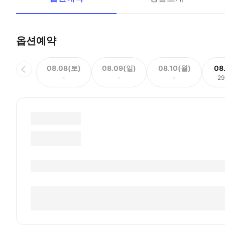
옵션예약
08.08(토)
08.09(일)
08.10(월)
08
-
-
-
29