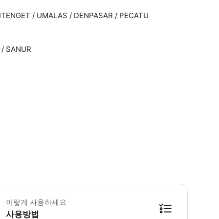
TITENGET / UMALAS / DENPASAR / PECATU
 / SANUR
 이용일 하루 전 오후에 픽업 직원 연락처를 보내드립니다. 왓츠앱 메신저 설치하시
이렇게 사용하세요
사용방법