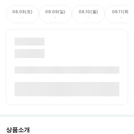
08.08(토)
08.09(일)
08.10(월)
08.11(화)
-
-
-
-
상품소개