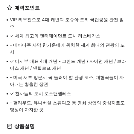
매력포인트
VIP 리무진으로 4대 캐년과 조슈아 트리 국립공원 완전 일
주!
✓ 세계 최고의 엔터테이먼트 도시 라스베가스
- 네바다주 사막 한가운데에 위치한 세계 최대의 관광의 도
시
✓ 미서부 대표 4대 캐년 - 그랜드 캐년 / 자이언 캐년 / 브라
이스 캐년 / 앤텔로프 캐년
- 미국 서부 방문시 꼭 들러야 할 관광 코스, 대협곡들이 자
아내는 황홀한 장관
✓ 천사들의 도시 로스앤젤레스
- 헐리우드, 유니버셜 스튜디오 등 영화 상업의 중심지로도
명성이 자자한 곳
상품설명