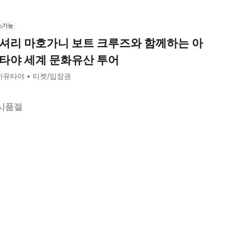
소가능
셔리 마호가니 보트 크루즈와 함께하는 아
타야 세계 문화유산 투어
아유타야
티켓/입장권
시품절