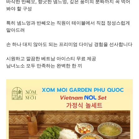
바삭한 반쎄오, 향긋한 넴느엉, 깊은 풍미의 분짜까지 꼭 먹어
봐야 할 구성
특히 넴느엉과 반쎄오는 직원이 테이블에서 직접 정성스럽게
말아드려
손 하나 대지 않아도 되는 프리미엄 다이닝 경험을 선사합니다
시원하고 깔끔한 베트남 아이스티 무료 제공
남녀노소 모두 만족하는 완벽한 한 끼