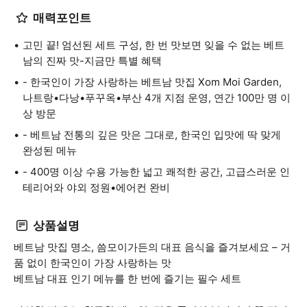
매력포인트
고민 끝! 엄선된 세트 구성, 한 번 맛보면 잊을 수 없는 베트
남의 진짜 맛-지금만 특별 혜택
- 한국인이 가장 사랑하는 베트남 맛집 Xom Moi Garden,
나트랑•다낭•푸꾸옥•부산 4개 지점 운영, 연간 100만 명 이
상 방문
- 베트남 전통의 깊은 맛은 그대로, 한국인 입맛에 딱 맞게
완성된 메뉴
- 400명 이상 수용 가능한 넓고 쾌적한 공간, 고급스러운 인
테리어와 야외 정원•에어컨 완비
상품설명
베트남 맛집 명소, 씀모이가든의 대표 음식을 즐겨보세요 – 거
품 없이 한국인이 가장 사랑하는 맛
베트남 대표 인기 메뉴를 한 번에 즐기는 필수 세트