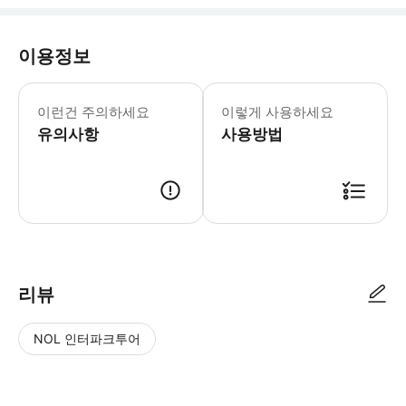
이용정보
이런건 주의하세요
이렇게 사용하세요
유의사항
사용방법
● 예약접수 후 확정이 되면 이용가능합니다. ● 바우처에 안내된 사용 방법
리뷰
NOL 인터파크투어
NOL
별
사
에서