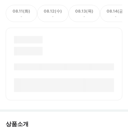
08.11(화)
08.12(수)
08.13(목)
08.14(금)
-
-
-
-
상품소개