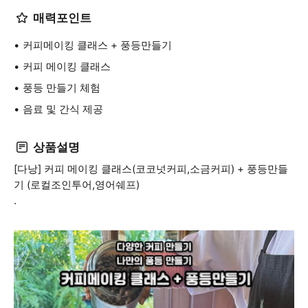
매력포인트
커피메이킹 클래스 + 풍등만들기
커피 메이킹 클래스
풍등 만들기 체험
음료 및 간식 제공
상품설명
[다낭] 커피 메이킹 클래스(코코넛커피,소금커피) + 풍등만들
기 (로컬조인투어,영어쉐프)
.