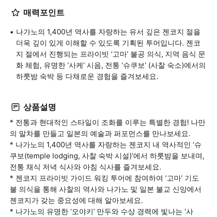
매력포인트
나가노의 1,400년 역사를 자랑하는 유서 깊은 젠코지 절을
더욱 깊이 있게 이해할 수 있도록 기획된 투어입니다. 젠코
지 절에서 진행되는 프라이빗 ‘고마’ 불공 의식, 지역 음식 문
화 체험, 유명한 ‘사케’ 시음, 전통 ‘슈쿠보’ (사찰 숙소)에서의
하룻밤 숙박 등 다채로운 경험을 즐겨보세요.
상품설명
* 전통과 현대적인 스타일이 조화를 이루는 특별한 경험! 나만
의 말차를 만들고 일본의 예술과 퍼포먼스를 만나보세요.
* 나가노의 1,400년 역사를 자랑하는 젠코지 내 역사적인 ‘슈
쿠보(temple lodging, 사찰 숙박 시설)’에서 하룻밤을 보내며,
전통 채식 저녁 식사와 아침 식사를 즐겨보세요.
* 젠코지 프라이빗 가이드 워킹 투어에 참여하여 ‘고마’ 기도
불 의식을 통해 사찰의 역사와 나가노 및 일본 불교 신앙에서
젠코지가 갖는 중요성에 대해 알아보세요.
* 나가노의 유명한 ‘오야키’ 만두와 수상 경력에 빛나는 ‘사