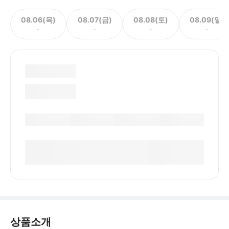
08.06(목)
08.07(금)
08.08(토)
08.09(일)
-
-
-
-
상품소개