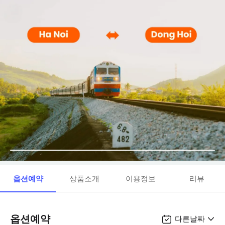
옵션예약
상품소개
이용정보
리뷰
옵션예약
다른날짜