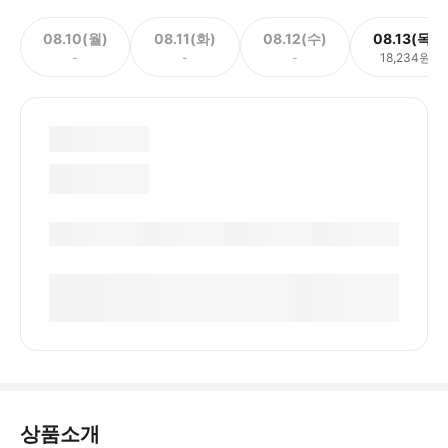
08.10(월)
08.11(화)
08.12(수)
08.13(목)
-
-
-
18,234원
상품소개