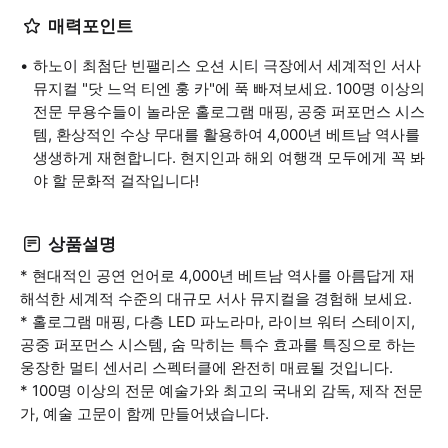
매력포인트
하노이 최첨단 빈팰리스 오션 시티 극장에서 세계적인 서사
뮤지컬 "닷 느억 티엔 훙 카"에 푹 빠져보세요. 100명 이상의
전문 무용수들이 놀라운 홀로그램 매핑, 공중 퍼포먼스 시스
템, 환상적인 수상 무대를 활용하여 4,000년 베트남 역사를
생생하게 재현합니다. 현지인과 해외 여행객 모두에게 꼭 봐
야 할 문화적 걸작입니다!
상품설명
* 현대적인 공연 언어로 4,000년 베트남 역사를 아름답게 재
해석한 세계적 수준의 대규모 서사 뮤지컬을 경험해 보세요.
* 홀로그램 매핑, 다층 LED 파노라마, 라이브 워터 스테이지,
공중 퍼포먼스 시스템, 숨 막히는 특수 효과를 특징으로 하는
웅장한 멀티 센서리 스펙터클에 완전히 매료될 것입니다.
* 100명 이상의 전문 예술가와 최고의 국내외 감독, 제작 전문
가, 예술 고문이 함께 만들어냈습니다.