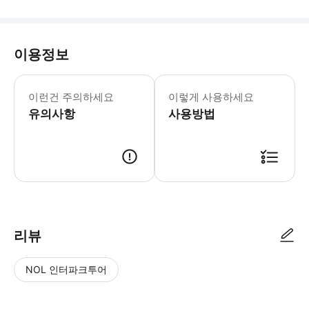
이용정보
줄리엣의 집 부분은 선택 사항이며, 사
이런건 주의하세요
이렇게 사용하세요
유의사항
사용방법
● 예약접수 후 확정이 되면 이용가능합니다. ● 바우처에 안내된 사용 방법
리뷰
NOL 인터파크투어
NOL
별
사