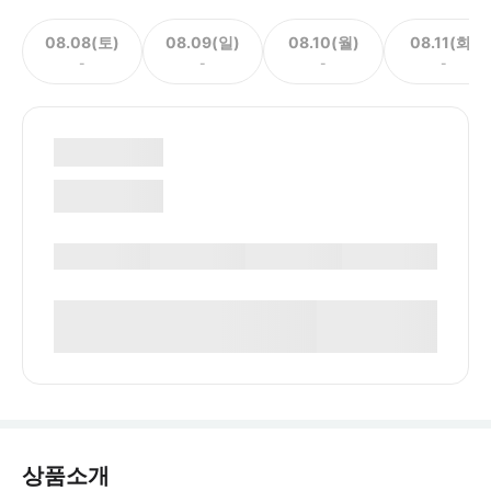
08.08(토)
08.09(일)
08.10(월)
08.11(화)
-
-
-
-
상품소개