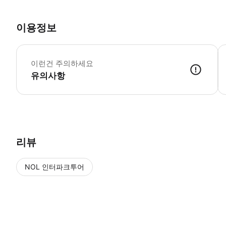
이용정보
황
이런건 주의하세요
유의사항
리뷰
NOL 인터파크투어
NOL
에서 작성된 리뷰 입니다.
별점 높은순
별점 높은순