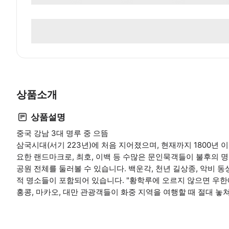
상품소개
상품설명
중국 강남 3대 명루 중 으뜸
삼국시대(서기 223년)에 처음 지어졌으며, 현재까지 1800년 
요한 랜드마크로, 최호, 이백 등 수많은 문인묵객들이 불후의 
공원 전체를 둘러볼 수 있습니다. 백운각, 천년 길상종, 악비 동
적 명소들이 포함되어 있습니다. "황학루에 오르지 않으면 우한에
홍콩, 마카오, 대만 관광객들이 화중 지역을 여행할 때 절대 놓