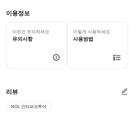
이용정보
이 투어에 참가하려면 만 18세 이상이어
이런건 주의하세요
이렇게 사용하세요
유의사항
사용방법
● 예약접수 후 확정이 되면 이용가능합니다. ● 바우처에 안내된 사용 방법
리뷰
NOL 인터파크투어
NOL
별
사
에서
점
진/
작성