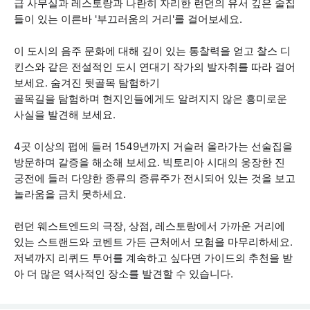
급 사무실과 레스토랑과 나란히 자리한 런던의 유서 깊은 술집
들이 있는 이른바 '부끄러움의 거리'를 걸어보세요.
이 도시의 음주 문화에 대해 깊이 있는 통찰력을 얻고 찰스 디
킨스와 같은 전설적인 도시 연대기 작가의 발자취를 따라 걸어
보세요. 숨겨진 뒷골목 탐험하기
골목길을 탐험하며 현지인들에게도 알려지지 않은 흥미로운
사실을 발견해 보세요.
4곳 이상의 펍에 들러 1549년까지 거슬러 올라가는 선술집을
방문하며 갈증을 해소해 보세요. 빅토리아 시대의 웅장한 진
궁전에 들러 다양한 종류의 증류주가 전시되어 있는 것을 보고
놀라움을 금치 못하세요.
런던 웨스트엔드의 극장, 상점, 레스토랑에서 가까운 거리에
있는 스트랜드와 코벤트 가든 근처에서 모험을 마무리하세요.
저녁까지 리퀴드 투어를 계속하고 싶다면 가이드의 추천을 받
아 더 많은 역사적인 장소를 발견할 수 있습니다.