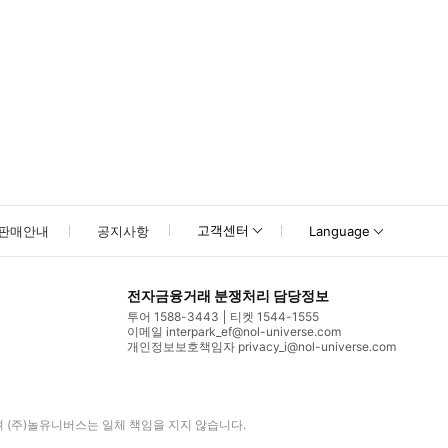
고객센터
판매안내
공지사항
Language
전자금융거래 분쟁처리 담당정보
투어 1588-3443
티켓 1544-1555
이메일 interpark_ef@nol-universe.com
개인정보보호책임자 privacy_i@nol-universe.com
며
(주)놀유니버스
는 일체 책임을 지지 않습니다.