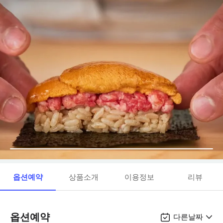
옵션예약
상품소개
이용정보
리뷰
옵션예약
다른날짜