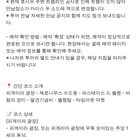
※ 현재 호시우 주변 트램라인 공사로 인해 트램이 오지 않아
만남장소가 카이스 두 소드레 역으로 변경됩니다.
※ 투어 전날 자세한 만남 공지와 함께 지도 링크 보내드립니
다.
- 예약 확인 방법 : 예약 ‘확정’ 상태가 되면, 예약이 정상적으로
완료된 것으로 보시면 됩니다. 현장에서는 결제 예약 페이지
또는 예약 정보를 통해 확인해 주세요.
※ 나자르 투어의 별도 안내가 있을 경우, 해당 지침을 따라주
시기 바랍니다!
📍 간단 코스 소개
피게이라 광장 - 제로니무스 수도원 - 파스테이스 드 벨렝 - 바
람의 장미 - 발견기념비 - 벨렝탑 - 타임아웃 마켓
📝 코스 상세
[피게이라 광장]
- 피게이라 광장, 또는 피게리아 광장에 우뚝 솟아있는 주앙 1
세의 동상.