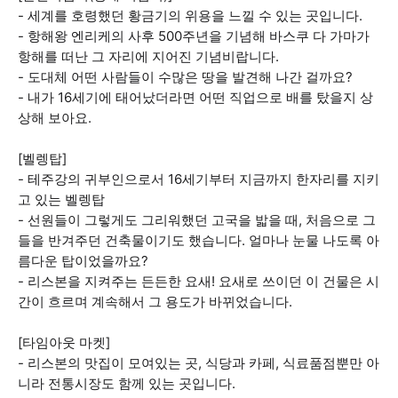
- 세계를 호령했던 황금기의 위용을 느낄 수 있는 곳입니다.
- 항해왕 엔리케의 사후 500주년을 기념해 바스쿠 다 가마가
항해를 떠난 그 자리에 지어진 기념비랍니다.
- 도대체 어떤 사람들이 수많은 땅을 발견해 나간 걸까요?
- 내가 16세기에 태어났더라면 어떤 직업으로 배를 탔을지 상
상해 보아요.
[벨렝탑]
- 테주강의 귀부인으로서 16세기부터 지금까지 한자리를 지키
고 있는 벨렝탑
- 선원들이 그렇게도 그리워했던 고국을 밟을 때, 처음으로 그
들을 반겨주던 건축물이기도 했습니다. 얼마나 눈물 나도록 아
름다운 탑이었을까요?
- 리스본을 지켜주는 든든한 요새! 요새로 쓰이던 이 건물은 시
간이 흐르며 계속해서 그 용도가 바뀌었습니다.
[타임아웃 마켓]
- 리스본의 맛집이 모여있는 곳, 식당과 카페, 식료품점뿐만 아
니라 전통시장도 함께 있는 곳입니다.