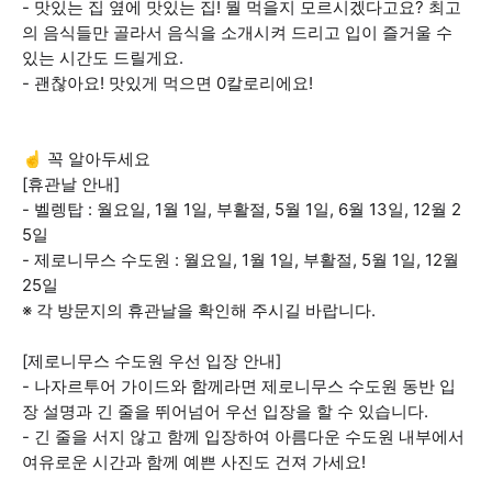
- 맛있는 집 옆에 맛있는 집! 뭘 먹을지 모르시겠다고요? 최고
의 음식들만 골라서 음식을 소개시켜 드리고 입이 즐거울 수
있는 시간도 드릴게요.
- 괜찮아요! 맛있게 먹으면 0칼로리에요!
☝️ 꼭 알아두세요
[휴관날 안내]
- 벨렝탑 : 월요일, 1월 1일, 부활절, 5월 1일, 6월 13일, 12월 2
5일
- 제로니무스 수도원 : 월요일, 1월 1일, 부활절, 5월 1일, 12월
25일
※ 각 방문지의 휴관날을 확인해 주시길 바랍니다.
[제로니무스 수도원 우선 입장 안내]
- 나자르투어 가이드와 함께라면 제로니무스 수도원 동반 입
장 설명과 긴 줄을 뛰어넘어 우선 입장을 할 수 있습니다.
- 긴 줄을 서지 않고 함께 입장하여 아름다운 수도원 내부에서
여유로운 시간과 함께 예쁜 사진도 건져 가세요!