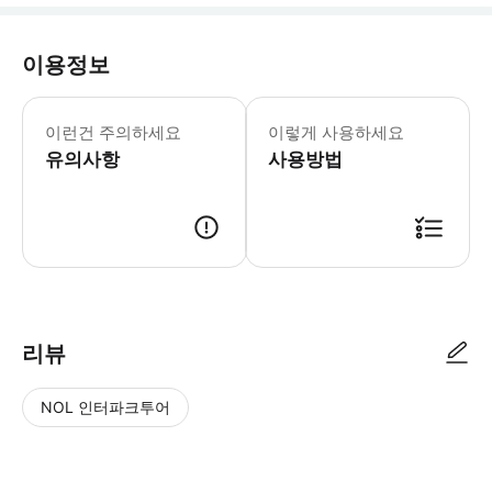
이용정보
☝️ 꼭 알아두세요 [휴관날 안내] - 
이런건 주의하세요
이렇게 사용하세요
유의사항
사용방법
📢 투어 정보 - 만나는 시간 : 9시 - 만나는 장소 : 카이스 두 소드레
리뷰
NOL 인터파크투어
NOL
별
사
에서