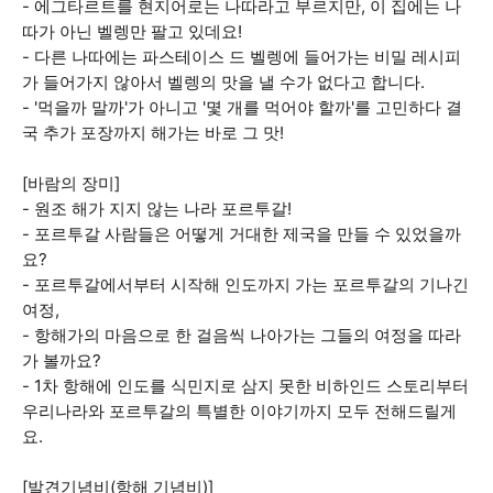
- 에그타르트를 현지어로는 나따라고 부르지만, 이 집에는 나
따가 아닌 벨렝만 팔고 있데요!
- 다른 나따에는 파스테이스 드 벨렝에 들어가는 비밀 레시피
가 들어가지 않아서 벨렝의 맛을 낼 수가 없다고 합니다.
- '먹을까 말까'가 아니고 '몇 개를 먹어야 할까'를 고민하다 결
국 추가 포장까지 해가는 바로 그 맛!
[바람의 장미]
- 원조 해가 지지 않는 나라 포르투갈!
- 포르투갈 사람들은 어떻게 거대한 제국을 만들 수 있었을까
요?
- 포르투갈에서부터 시작해 인도까지 가는 포르투갈의 기나긴
여정,
- 항해가의 마음으로 한 걸음씩 나아가는 그들의 여정을 따라
가 볼까요?
- 1차 항해에 인도를 식민지로 삼지 못한 비하인드 스토리부터
우리나라와 포르투갈의 특별한 이야기까지 모두 전해드릴게
요.
[발견기념비(항해 기념비)]