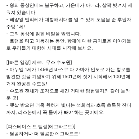
- 왕의 동상인데도 불구하고, 가운데가 아니라, 살짝 빗겨서 세
워져 있습니다.
- 해양왕 엔리케가 대항해시대를 열 수 있게 도움을 준 후원자
주앙 1세!
- 그의 동상에 얽힌 비밀을 밝힙니다.
- 트램을 타고 이동하는 동안, 항해에 대한 흥미로운 이야기들
로 우리들의 대항해 시대를 시작해 보세요.
[[빠른 입장] 제로니무스 수도원]
- 마누엘 1세가 1498년 바스쿠 다 가마가 인도로 가는 항로를
발견한 것을 기념하기 위해 1501년에 짓기 시작해서 100년에
거쳐 완공된 수도원!
- 수도원 전체가 조각으로 새긴 거대한 탐험일지와 같아 놀라
운 곳!
- 햇살 받으면 더욱 환하게 빛나는 석회석과 초록 초록한 잔디
까지, 리스본에서 꼭 들어가 봐야 하는 곳이에요.
[파스테이스 드 벨렝(에그타르트)]
- 달콤하거나 더 달콤한 에그타르트!