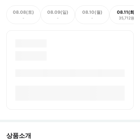
08.08(토)
08.09(일)
08.10(월)
08.11(화)
-
-
-
35,712원
상품소개