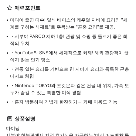
매력포인트
미디어 출연 다수! 일식 베이스의 캐주얼 지비에 요리와 "세
계를 구하는 식재료"로 주목받는 "곤충 요리"를 제공.
・시부야 PARCO 지하 1층! 관광 및 쇼핑 중 들르기 좋은 최
적의 위치
・YouTube와 SNS에서 세계적으로 화제! 해외 관광객이 끊
이지 않는 인기 명소
・전통 일본 요리를 기반으로 한 지비에 요리와 독특한 곤충
디저트 체험
・Nintendo TOKYO와 포켓몬과 같은 건물 내 위치, 가족 모
두가 즐길 수 있는 특별한 미식 경험
・혼자 방문하여 가볍게 한잔하거나 카페 이용도 가능
상품설명
다이닝
시부야 한복판에서 지적 호기심을 자극하는 ‘미식 어드벤처’를