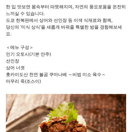
한 입 맛보면 몸속부터 따뜻해지며, 자연의 풍요로움을 온전히
느끼실 수 있습니다.
도쿄 한복판에서 상어와 선인장 등 이색 식재료와 함께,
당신의 ‘미식 상식’을 새롭게 바꿔줄 특별한 밤을 경험해보세
요.
＜메뉴 구성＞
인기 오토시(기본 안주)
선인장
상어 너겟
홋카이도산 천연 불곰 쿠마나베 ～비법 미소 육수～
마무리 죽(조스이)