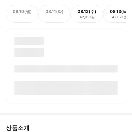
08.10(월)
08.11(화)
08.12(수)
08.13(목)
-
-
42,021원
42,021원
상품소개