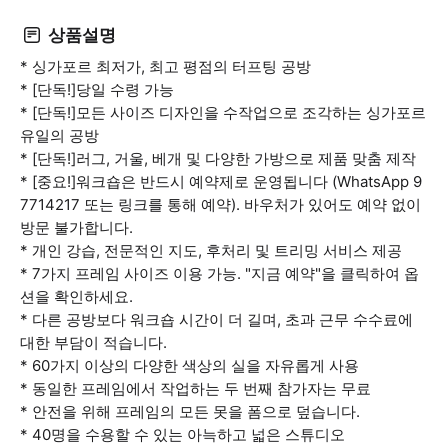
상품설명
* 싱가포르 최저가, 최고 평점의 터프팅 공방
* [단독!]당일 수령 가능
* [단독!]모든 사이즈 디자인을 수작업으로 조각하는 싱가포르
유일의 공방
* [단독!]러그, 거울, 베개 및 다양한 가방으로 제품 맞춤 제작
* [중요!]워크숍은 반드시 예약제로 운영됩니다 (WhatsApp 9
7714217 또는 링크를 통해 예약). 바우처가 있어도 예약 없이
방문 불가합니다.
* 개인 강습, 전문적인 지도, 후처리 및 트리밍 서비스 제공
* 7가지 프레임 사이즈 이용 가능. "지금 예약"을 클릭하여 옵
션을 확인하세요.
* 다른 공방보다 워크숍 시간이 더 길며, 초과 근무 수수료에
대한 부담이 적습니다.
* 60가지 이상의 다양한 색상의 실을 자유롭게 사용
* 동일한 프레임에서 작업하는 두 번째 참가자는 무료
* 안전을 위해 프레임의 모든 못을 폼으로 덮습니다.
* 40명을 수용할 수 있는 아늑하고 넓은 스튜디오