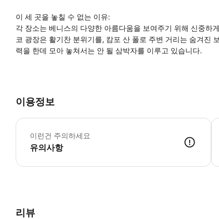
이 세 곳을 놓칠 수 없는 이유:
각 장소는 베니스의 다양한 아름다움을 보여주기 위해 신중하게
코 광장은 활기찬 분위기를, 캄포 산 폴로 주변 거리는 숨겨진 
력을 한데 모아 놓쳐서는 안 될 삼박자를 이루고 있습니다.
이용정보
*
이런건 주의하세요
유의사항
● 예약접수 후 확정이 되면 이용가능합니다. ● 바우처에 안내된 사용 
리뷰