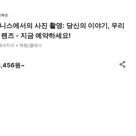
시확정
니스에서의 사진 촬영: 당신의 이야기, 우리
 렌즈 - 지금 예약하세요!
베네치아
체험/클래스
8,456원~