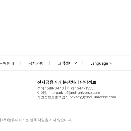
고객센터
판매안내
공지사항
Language
전자금융거래 분쟁처리 담당정보
투어 1588-3443
티켓 1544-1555
이메일 interpark_ef@nol-universe.com
개인정보보호책임자 privacy_i@nol-universe.com
며
(주)놀유니버스
는 일체 책임을 지지 않습니다.