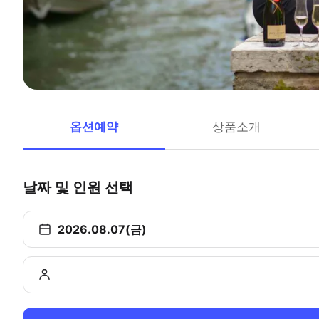
옵션예약
상품소개
날짜 및 인원 선택
2026.08.07(금)