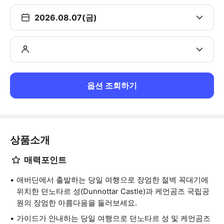
2026.08.07(금)
옵션 조회하기
상품소개
매력포인트
애버딘에서 출발하는 당일 여행으로 장엄한 절벽 꼭대기에
위치한 던노타르 성(Dunnottar Castle)과 케언곰즈 국립공
원의 장엄한 아름다움을 둘러보세요.
가이드가 안내하는 당일 여행으로 던노타르 성 및 케언곰즈