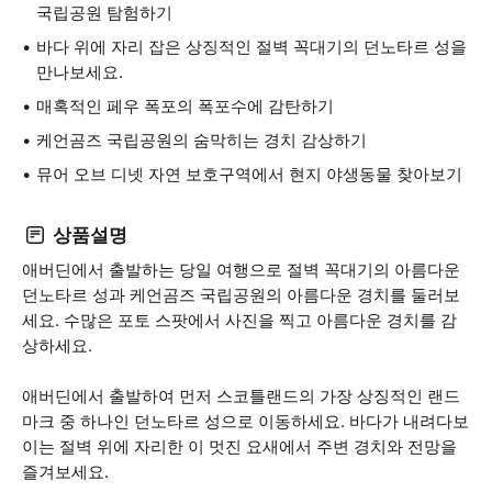
국립공원 탐험하기
바다 위에 자리 잡은 상징적인 절벽 꼭대기의 던노타르 성을
만나보세요.
매혹적인 페우 폭포의 폭포수에 감탄하기
케언곰즈 국립공원의 숨막히는 경치 감상하기
뮤어 오브 디넷 자연 보호구역에서 현지 야생동물 찾아보기
상품설명
애버딘에서 출발하는 당일 여행으로 절벽 꼭대기의 아름다운
던노타르 성과 케언곰즈 국립공원의 아름다운 경치를 둘러보
세요. 수많은 포토 스팟에서 사진을 찍고 아름다운 경치를 감
상하세요.
애버딘에서 출발하여 먼저 스코틀랜드의 가장 상징적인 랜드
마크 중 하나인 던노타르 성으로 이동하세요. 바다가 내려다보
이는 절벽 위에 자리한 이 멋진 요새에서 주변 경치와 전망을
즐겨보세요.