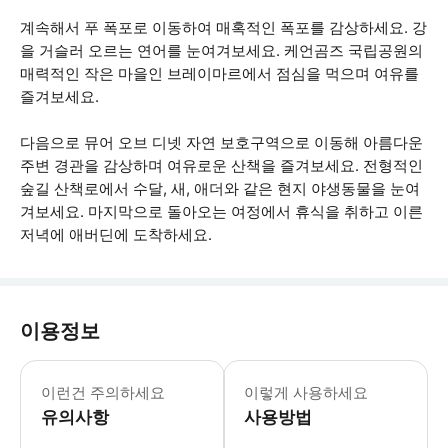
계속해서 푸 폭포로 이동하여 매혹적인 폭포를 감상하세요. 강
을 거슬러 오르는 연어를 눈여겨보세요. 케언곰즈 국립공원의
매력적인 작은 마을인 브레이마르에서 점심을 먹으며 여유를
즐겨보세요.
다음으로 뮤어 오브 디넷 자연 보호구역으로 이동해 아름다운
주변 경관을 감상하며 여유로운 산책을 즐겨보세요. 전형적인
숲길 산책로에서 수달, 새, 애더와 같은 현지 야생동물을 눈여
겨보세요. 마지막으로 돌아오는 여정에서 휴식을 취하고 이른
저녁에 애버딘에 도착하세요.
이용정보
약 18:00에 돌아옵니다. 만 5세 미
이런건 주의하세요
이렇게 사용하세요
유의사항
사용방법