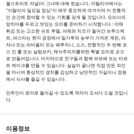
월스트리트 저널)이 그녀에 대해 썼습니다. 이탈리아에서는
"이탈리아 일요일 점심"이 매우 중요하게 여겨지며 이 전통적
인 순간에 참여할 수 있는 기회를 갖게 될 것입니다. 요리사의
앞치마를 두르고 맛있는 요리를 준비하기 시작합니다 : 야채
튀김 또는 고소한 슈트 루델, 야채와 치즈가 들어간 브루스케
트; 파스타는 현지 공장에서 밀가루와 농부가 가져온 계란, 라
자냐 또는 라비올리 또는 페투치니, 소스, 전형적인 두 번째 코
스 인 롤 또는 살림보카, 채식주의자를위한 특별 요리로 손으
로 만들어집니다. 마지막으로 친구들과 함께 파르페 또는 타르
트 케이크를 만들 수 있습니다. 실습이 끝나면 직접 만든 와인
을 마시며 환상적인 경치를 감상하고 낭만적인 거실이나 정원
에서 식사를 즐길 수 있습니다.
안주인이 로마로 돌아갈 수 있도록 역까지 모셔다 드릴 것입니
다.
이용정보