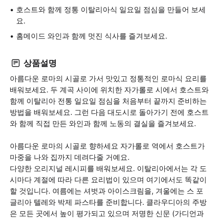
호스트와 함께 정통 이탈리아식 일요일 점심을 만들어 보세
요.
홈메이드 와인과 함께 멋진 식사를 즐겨보세요.
상품설명
아름다운 로마의 시골로 가서 맛있고 정통적인 로마식 요리를
배워보세요. 두 계곡 사이에 위치한 자가롤로 시에서 호스트와
함께 이탈리아 전통 일요일 점심을 처음부터 끝까지 준비하는
방법을 배워보세요. 그런 다음 대도시로 돌아가기 전에 호스트
와 함께 직접 만든 와인과 함께 노동의 결실을 즐겨보세요.
아름다운 로마의 시골로 향하세요 자가롤로 역에서 호스트가
마중을 나와 집까지 데려다줄 거예요.
다양한 오리지널 레시피를 배워보세요. 이탈리아에서는 각 도
시마다 계절에 따라 다른 요리법이 있으며 여기에서도 똑같이
할 것입니다. 여름에는 셔벗과 아이스크림을, 겨울에는 스 포
글리아 텔레와 박제 파스타를 준비합니다. 클라우디아의 주방
은 모든 곳에서 높이 평가되고 있으며 저명한 신문 (가디언과