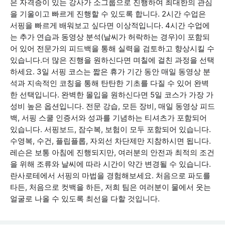
은 자격증이 있는 강사가 소그룹으로 진행하여 최대한의 관심
을 기울이고 빠르게 진행할 수 있도록 합니다. 2시간 수업은
서핑을 빠르게 배워보고 싶다면 이상적입니다. 4시간 수업에
는 추가 연습과 동영상 분석(날씨가 허락하는 경우)이 포함되
어 있어 전문가의 피드백을 통해 실력을 검토하고 향상시킬 수
있습니다.더 많은 진행을 원하신다면 며칠에 걸친 과정을 선택
하세요. 3일 서핑 코스는 짧은 휴가 기간 동안 매일 동영상 분
석과 지속적인 코칭을 통해 탄탄한 기초를 다질 수 있어 완벽
한 선택입니다. 완벽한 몰입을 원하신다면 5일 코스가 가장 가
성비 높은 옵션입니다. 전문 강습, 모든 장비, 매일 동영상 피드
백, 서핑 스쿨 인증서와 성과를 기념하는 티셔츠가 포함되어
있습니다. 서핑보드, 잠수복, 보험이 모두 포함되어 있습니다.
수영복, 수건, 플립플롭, 자외선 차단제만 지참하시면 됩니다.
레슨은 보통 아침에 진행되지만, 여러분의 안전과 최적의 조건
을 위해 조류와 날씨에 따라 시간이 약간 변경될 수 있습니다.
란사로테에서 서핑의 마법을 경험해보세요. 처음으로 파도를
타든, 처음으로 컷백을 하든, 저희 팀은 여러분이 물에서 웃는
얼굴로 나올 수 있도록 최선을 다할 것입니다.