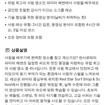
유럽 최고의 서핑 명소인 파마라 해변에서 서핑을 배우세요
공인된 친절한 강사가 이끄는 소그룹 레슨
기술 향상을 위한 동영상 분석(날씨가 허락하는 한)
서핑 레슨 유형: 2시간 입문, 동영상 분석이 포함된 4시간 레
슨, 2일 이상 코스
모든 장비와 보험 포함
상품설명
서핑을 배우기에 완벽한 장소를 찾고 계신가요? 란사로테의
파마라 해변은 일정한 파도와 멋진 풍경을 자랑하는 유럽 최고
의 서핑 명소 중 하나입니다. 전문 서핑 학교에서 안전하고 재
미있으며 동기 부여가 되는 환경에서 서핑의 스릴을 느껴보세
요. 레슨은 파마라 중심부에 위치한 Red Star Surf Shop & Sc
hool에서 진행됩니다. 짧은 워밍업 후, 실력 수준에 따라 그룹
이 편성되어 각자의 속도에 맞춰 학습할 수 있습니다. 초보자
는 패들링, 스탠딩, 첫 파도 타기를 연습하고, 고급 서퍼는 기술
을 연마하고 더 어려운 동작을 시도할 수 있습니다. 모든 수업