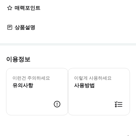
매력포인트
상품설명
이용정보
* 공항/역으로/에서 수하물 배송의 경
- 수하물 서비스 * 주의사항: 러그에이
이런건 주의하세요
이렇게 사용하세요
- 추가정보 * 여권, 항공권 예약 확
유의사항
- 예약확정 * 예약 후 24시간 이내
사용방법