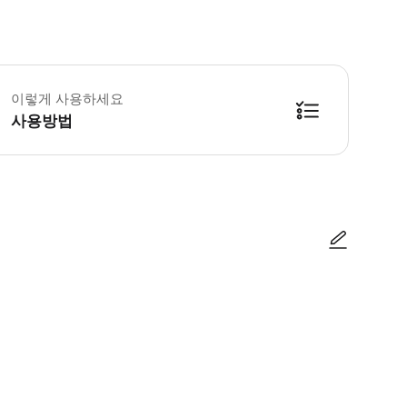
bject Object]
이렇게 사용하세요
사용방법
사진/동영상
사진/동영상