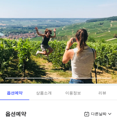
옵션예약
상품소개
이용정보
리뷰
옵션예약
다른날짜