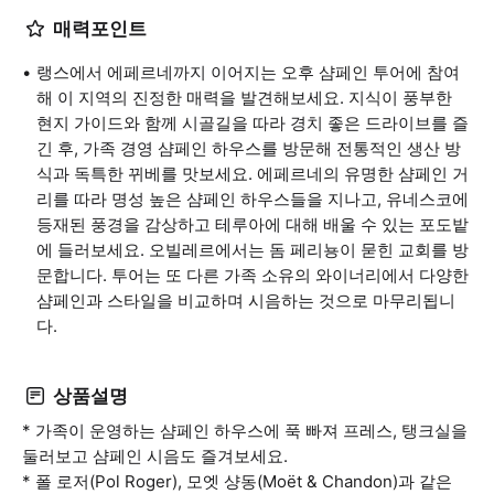
매력포인트
랭스에서 에페르네까지 이어지는 오후 샴페인 투어에 참여
해 이 지역의 진정한 매력을 발견해보세요. 지식이 풍부한
현지 가이드와 함께 시골길을 따라 경치 좋은 드라이브를 즐
긴 후, 가족 경영 샴페인 하우스를 방문해 전통적인 생산 방
식과 독특한 뀌베를 맛보세요. 에페르네의 유명한 샴페인 거
리를 따라 명성 높은 샴페인 하우스들을 지나고, 유네스코에
등재된 풍경을 감상하고 테루아에 대해 배울 수 있는 포도밭
에 들러보세요. 오빌레르에서는 돔 페리뇽이 묻힌 교회를 방
문합니다. 투어는 또 다른 가족 소유의 와이너리에서 다양한
샴페인과 스타일을 비교하며 시음하는 것으로 마무리됩니
다.
상품설명
* 가족이 운영하는 샴페인 하우스에 푹 빠져 프레스, 탱크실을
둘러보고 샴페인 시음도 즐겨보세요.
* 폴 로저(Pol Roger), 모엣 샹동(Moët & Chandon)과 같은