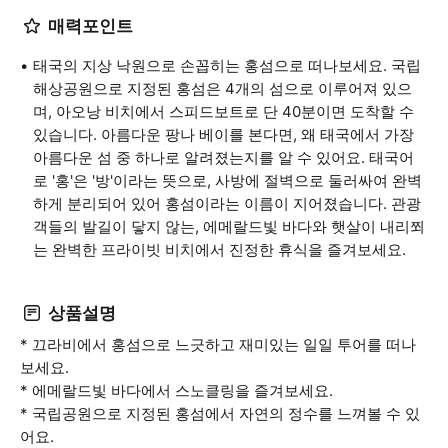
매력포인트
태국의 지상 낙원으로 손꼽히는 홍섬으로 떠나보세요. 국립
해상공원으로 지정된 홍섬은 4개의 섬으로 이루어져 있으
며, 아오낭 비치에서 스피드보트로 단 40분이면 도착할 수
있습니다. 아름다운 팡나 베이를 본다면, 왜 태국에서 가장
아름다운 섬 중 하나로 알려졌는지를 알 수 있어요. 태국어
로 '홍'은 '방'이라는 뜻으로, 사방에 절벽으로 둘러싸여 완벽
하게 분리되어 있어 홍섬이라는 이름이 지어졌습니다. 관광
객들의 발길이 닿지 않는, 에메랄드빛 바다와 햇살이 내리쬐
는 완벽한 프라이빗 비치에서 진정한 휴식을 즐겨보세요.
상품설명
* 끄라비에서 홍섬으로 느긋하고 재미있는 일일 투어를 떠나
보세요.
* 에메랄드빛 바다에서 스노클링을 즐겨보세요.
* 국립공원으로 지정된 홍섬에서 자연의 정수를 느껴볼 수 있
어요.