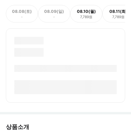
08.08(토)
08.09(일)
08.10(월)
08.11(화)
-
-
7,789원
7,789원
상품소개