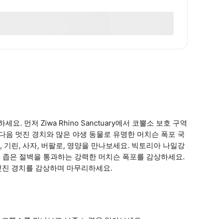
먼저 Ziwa Rhino Sanctuary에서 코뿔소 보호 구역
다음 멋진 경치와 많은 야생 동물로 유명한 머치슨 폭포 국
기린, 사자, 버팔로, 영양을 만나보세요. 빅토리아 나일강
이 좁은 절벽을 통과하는 강력한 머치슨 폭포를 감상하세요.
멋진 경치를 감상하며 마무리하세요.