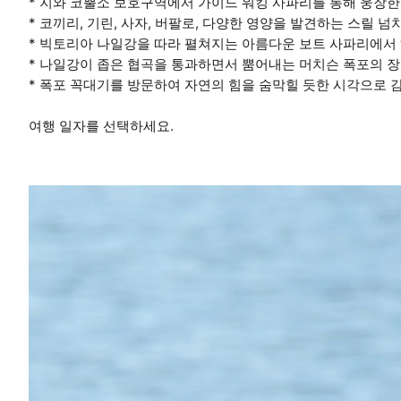
* 지와 코뿔소 보호구역에서 가이드 워킹 사파리를 통해 웅장한
* 코끼리, 기린, 사자, 버팔로, 다양한 영양을 발견하는 스릴 
* 빅토리아 나일강을 따라 펼쳐지는 아름다운 보트 사파리에서 
* 나일강이 좁은 협곡을 통과하면서 뿜어내는 머치슨 폭포의 
* 폭포 꼭대기를 방문하여 자연의 힘을 숨막힐 듯한 시각으로 
여행 일자를 선택하세요.