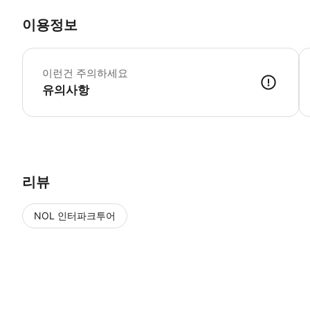
이용정보
이런건 주의하세요
유의사항
리뷰
NOL 인터파크투어
NOL
에서 작성된 리뷰 입니다.
별점 높은순
별점 높은순