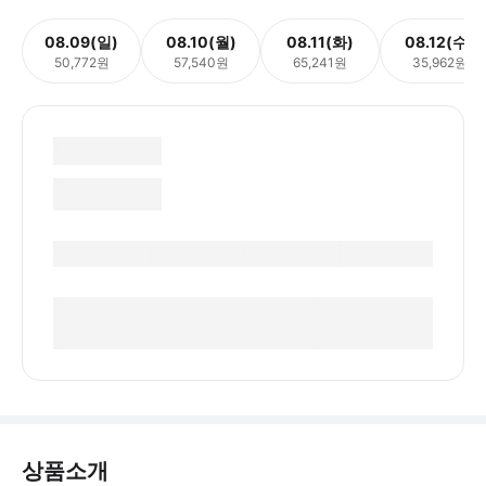
08.09(일)
08.10(월)
08.11(화)
08.12(수)
50,772원
57,540원
65,241원
35,962원
상품소개