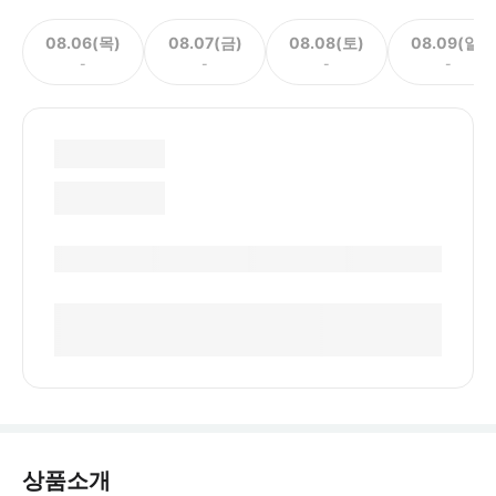
08.06(목)
08.07(금)
08.08(토)
08.09(일)
-
-
-
-
상품소개