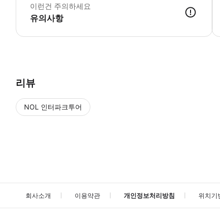
이런건 주의하세요
유의사항
리뷰
NOL 인터파크투어
NOL
에서 작성된 리뷰 입니다.
별점 높은순
별점 높은순
회사소개
이용약관
개인정보처리방침
위치기