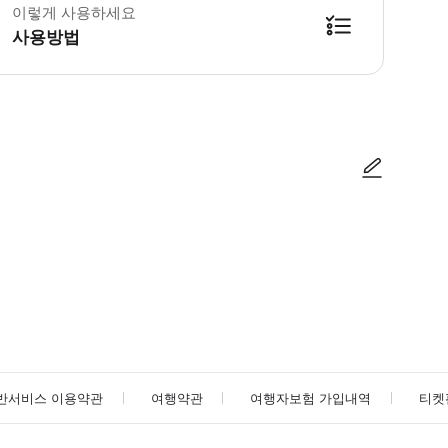
이렇게 사용하세요
사용방법
사진/동영상
사진/동영상
반서비스 이용약관
여행약관
여행자보험 가입내역
티켓