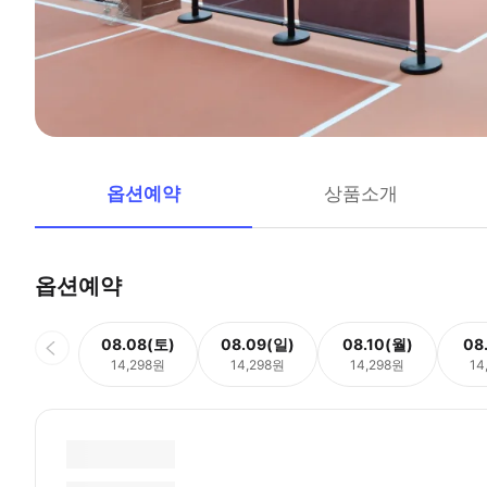
옵션예약
상품소개
옵션예약
08.08(토)
08.09(일)
08.10(월)
08
14,298원
14,298원
14,298원
14