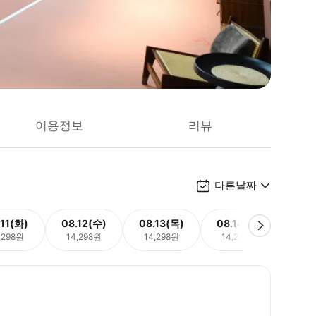
이용정보
리뷰
다른날짜
.11(화)
08.12(수)
08.13(목)
08.14(금)
08.
,298원
14,298원
14,298원
14,298원
14,