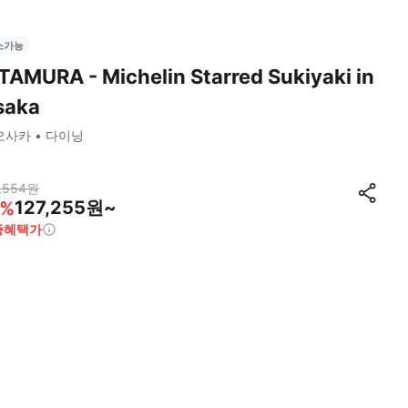
소가능
TAMURA - Michelin Starred Sukiyaki in
saka
오사카
다이닝
,554
원
127,255원~
%
종혜택가