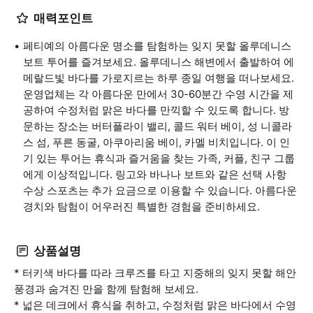
매력포인트
페티예의 아름다운 명소를 탐험하는 잊지 못할 올루데니스
보트 투어를 즐겨보세요. 올루데니스 해변에서 출발하여 에
메랄드빛 바다를 가로지르는 하루 종일 여행을 떠나보세요.
운영업체는 각 아름다운 만에서 30-60분간 수영 시간을 제
공하여 수정처럼 맑은 바다를 만끽할 수 있도록 합니다. 방
문하는 장소는 버터플라이 밸리, 콜드 워터 베이, 성 니콜라
스 섬, 푸른 동굴, 아쿠아리움 베이, 카멜 비치입니다. 이 인
기 있는 투어는 휴식과 즐거움을 찾는 가족, 커플, 친구 그룹
에게 이상적입니다. 링고와 바나나 보트와 같은 선택 사항
수상 스포츠는 추가 요금으로 이용할 수 있습니다. 아름다운
경치와 탐험이 어우러진 특별한 경험을 준비하세요.
상품설명
* 터키색 바다를 따라 크루즈를 타고 지중해의 잊지 못할 해안
풍경과 숨겨진 만을 함께 탐험해 보세요.
* 넓은 데크에서 휴식을 취하고, 수정처럼 맑은 바다에서 수영