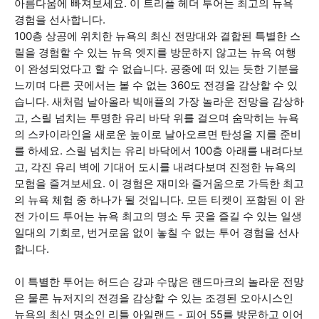
아름다움에 빠져보세요. 이 트리플 헤더 투어는 최고의 뉴욕
경험을 선사합니다.
100층 상공에 위치한 뉴욕의 최신 전망대와 결합된 특별한 스
릴을 경험할 수 있는 뉴욕 엣지를 방문하지 않고는 뉴욕 여행
이 완성되었다고 할 수 없습니다. 공중에 떠 있는 듯한 기분을
느끼며 다른 곳에서는 볼 수 없는 360도 전경을 감상할 수 있
습니다. 새처럼 날아올라 빅애플의 가장 놀라운 전망을 감상하
고, 스릴 넘치는 투명한 유리 바닥 위를 걸으며 숨막히는 뉴욕
의 스카이라인을 새로운 높이로 날아오르면 탄성을 지를 준비
를 하세요. 스릴 넘치는 유리 바닥에서 100층 아래를 내려다보
고, 각진 유리 벽에 기대어 도시를 내려다보며 진정한 뉴욕의
모험을 즐겨보세요. 이 경험은 재미와 즐거움으로 가득한 최고
의 뉴욕 체험 중 하나가 될 것입니다. 모든 티켓이 포함된 이 완
전 가이드 투어는 뉴욕 최고의 명소 두 곳을 즐길 수 있는 일생
일대의 기회로, 번거로움 없이 놓칠 수 없는 투어 경험을 선사
합니다.
이 특별한 투어는 허드슨 강과 수많은 랜드마크의 놀라운 전망
은 물론 뉴저지의 전경을 감상할 수 있는 조경된 오아시스인
뉴욕의 최신 명소인 리틀 아일랜드 - 피어 55를 방문하고 이어