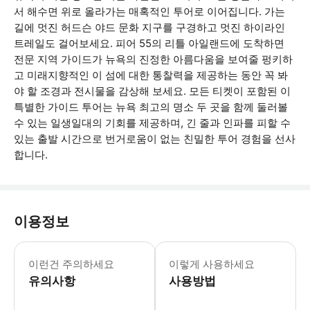
서 해수면 위로 올라가는 매혹적인 투어로 이어집니다. 가는
길에 멋진 허드슨 야드 문화 지구를 구경하고 멋진 하이라인
트레일도 걸어보세요. 피어 55의 리틀 아일랜드에 도착하면
전문 지역 가이드가 뉴욕의 진정한 아름다움을 보여줄 펑키하
고 미래지향적인 이 섬에 대한 통찰력을 제공하는 동안 꼭 봐
야 할 조경과 전시물을 감상해 보세요. 모든 티켓이 포함된 이
특별한 가이드 투어는 뉴욕 최고의 명소 두 곳을 함께 둘러볼
수 있는 일생일대의 기회를 제공하며, 긴 줄과 인파를 피할 수
있는 출발 시간으로 번거로움이 없는 친밀한 투어 경험을 선사
합니다.
이용정보
이 투어에는 고르지 않은 표면, 자갈길,
이런건 주의하세요
이렇게 사용하세요
유의사항
사용방법