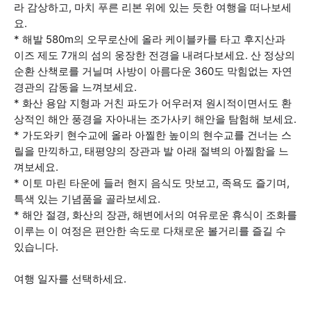
라 감상하고, 마치 푸른 리본 위에 있는 듯한 여행을 떠나보세
요.
* 해발 580m의 오무로산에 올라 케이블카를 타고 후지산과
이즈 제도 7개의 섬의 웅장한 전경을 내려다보세요. 산 정상의
순환 산책로를 거닐며 사방이 아름다운 360도 막힘없는 자연
경관의 감동을 느껴보세요.
* 화산 용암 지형과 거친 파도가 어우러져 원시적이면서도 환
상적인 해안 풍경을 자아내는 조가사키 해안을 탐험해 보세요.
* 가도와키 현수교에 올라 아찔한 높이의 현수교를 건너는 스
릴을 만끽하고, 태평양의 장관과 발 아래 절벽의 아찔함을 느
껴보세요.
* 이토 마린 타운에 들러 현지 음식도 맛보고, 족욕도 즐기며,
특색 있는 기념품을 골라보세요.
* 해안 절경, 화산의 장관, 해변에서의 여유로운 휴식이 조화를
이루는 이 여정은 편안한 속도로 다채로운 볼거리를 즐길 수
있습니다.
여행 일자를 선택하세요.