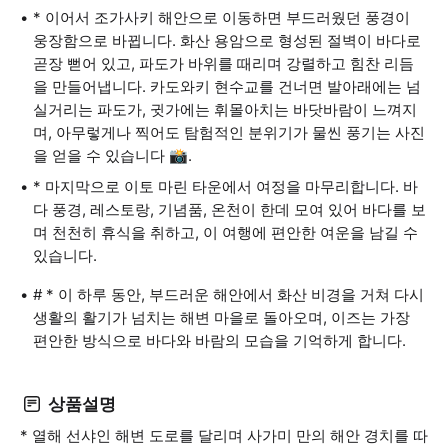
* 이어서 조가사키 해안으로 이동하면 부드러웠던 풍경이
웅장함으로 바뀝니다. 화산 용암으로 형성된 절벽이 바다로
곧장 뻗어 있고, 파도가 바위를 때리며 강렬하고 힘찬 리듬
을 만들어냅니다. 카도와키 현수교를 건너면 발아래에는 넘
실거리는 파도가, 귓가에는 휘몰아치는 바닷바람이 느껴지
며, 아무렇게나 찍어도 탐험적인 분위기가 물씬 풍기는 사진
을 얻을 수 있습니다 📸.
* 마지막으로 이토 마린 타운에서 여정을 마무리합니다. 바
다 풍경, 레스토랑, 기념품, 온천이 한데 모여 있어 바다를 보
며 천천히 휴식을 취하고, 이 여행에 편안한 여운을 남길 수
있습니다.
# * 이 하루 동안, 부드러운 해안에서 화산 비경을 거쳐 다시
생활의 활기가 넘치는 해변 마을로 돌아오며, 이즈는 가장
편안한 방식으로 바다와 바람의 모습을 기억하게 합니다.
상품설명
* 열해 선샤인 해변 도로를 달리며 사가미 만의 해안 경치를 따