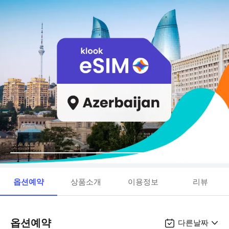
옵션예약
상품소개
이용정보
리뷰
옵션예약
다른날짜