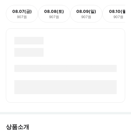
08.07(금)
08.08(토)
08.09(일)
08.10(월)
907원
907원
907원
907원
상품소개