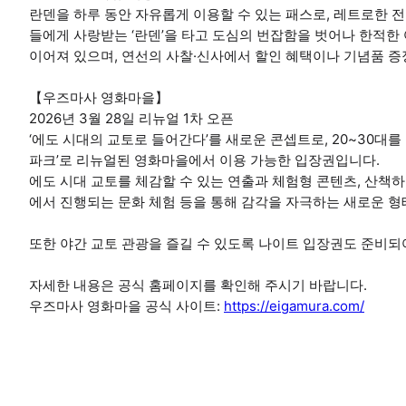
란덴을 하루 동안 자유롭게 이용할 수 있는 패스로, 레트로한 전
들에게 사랑받는 ‘란덴’을 타고 도심의 번잡함을 벗어나 한적한
이어져 있으며, 연선의 사찰·신사에서 할인 혜택이나 기념품 증
【우즈마사 영화마을】
2026년 3월 28일 리뉴얼 1차 오픈
‘에도 시대의 교토로 들어간다’를 새로운 콘셉트로, 20~30대를
파크’로 리뉴얼된 영화마을에서 이용 가능한 입장권입니다.
에도 시대 교토를 체감할 수 있는 연출과 체험형 콘텐츠, 산책하며
에서 진행되는 문화 체험 등을 통해 감각을 자극하는 새로운 
또한 야간 교토 관광을 즐길 수 있도록 나이트 입장권도 준비되
자세한 내용은 공식 홈페이지를 확인해 주시기 바랍니다.
우즈마사 영화마을 공식 사이트:
https://eigamura.com/