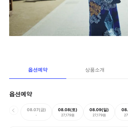
옵션예약
상품소개
옵션예약
08.07(금)
08.08(토)
08.09(일)
08
-
27,179원
27,179원
27