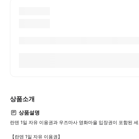
상품소개
상품설명
란덴 1일 자유 이용권과 우즈마사 영화마을 입장권이 포함된 
【란덴 1일 자유 이용권】