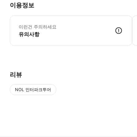
이용정보
【
이런건 주의하세요
유의사항
【우즈마사 영화마을】 운영시간은 10:00~21:00입니다. 입장권은 1
리뷰
NOL 인터파크투어
NOL
에서 작성된 리뷰 입니다.
별점 높은순
별점 높은순